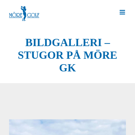
Skip
to
content
BILDGALLERI –
STUGOR PÅ MÖRE
GK