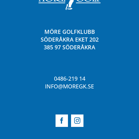
MÖRE GOLFKLUBB
SÖDERÅKRA EKET 202
385 97 SÖDERÅKRA
0486-219 14
INFO@MOREGK.SE