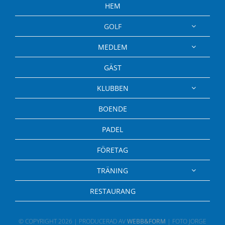
HEM
GOLF
MEDLEM
GÄST
KLUBBEN
BOENDE
PADEL
FÖRETAG
TRÄNING
RESTAURANG
© COPYRIGHT
2026 | PRODUCERAD AV
WEBB&FORM
| FOTO JORGE