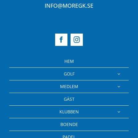
INFO@MOREGK.SE
HEM
GOLF
MEDLEM
GÄST
KLUBBEN
BOENDE
PADEL