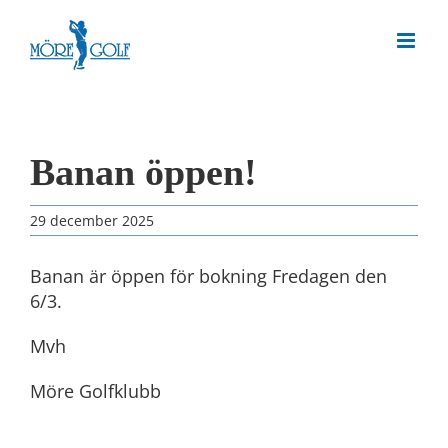
Skip
to
content
Banan öppen!
29 december 2025
Banan är öppen för bokning Fredagen den
6/3.
Mvh
Möre Golfklubb