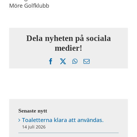
Möre Golfklubb
Dela nyheten på sociala
medier!
Facebook
X
WhatsApp
Email
Senaste nytt
Toaletterna klara att användas.
14 juli 2026