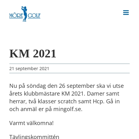
Skip
to
content
KM 2021
21 september 2021
Nu på söndag den 26 september ska vi utse
årets klubbmästare KM 2021. Damer samt
herrar, två klasser scratch samt Hcp. Gå in
och anmäl er på mingolf.se.
Varmt välkomna!
Tävlingskommittén