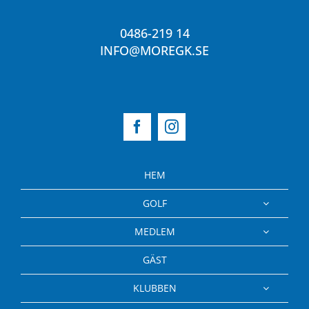
0486-219 14
INFO@MOREGK.SE
HEM
GOLF
MEDLEM
GÄST
KLUBBEN