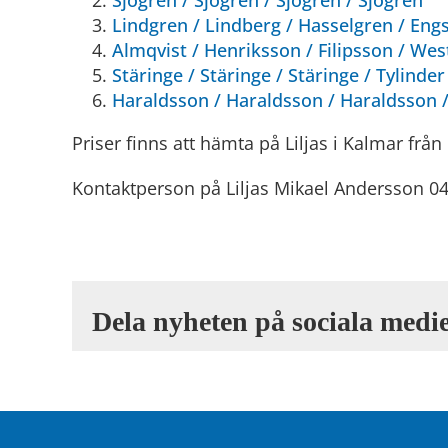
Sjögren / Sjögren / Sjögren
Lindgren / Lindberg / Hasselgren
Almqvist / Henriksson / Filipsson
Stäringe / Stäringe / Stäringe 
Haraldsson / Haraldsson / Haraldsson 
Priser finns att hämta på Liljas i Kalmar från
Kontaktperson på Liljas Mikael Andersson 04
Dela nyheten på sociala medie