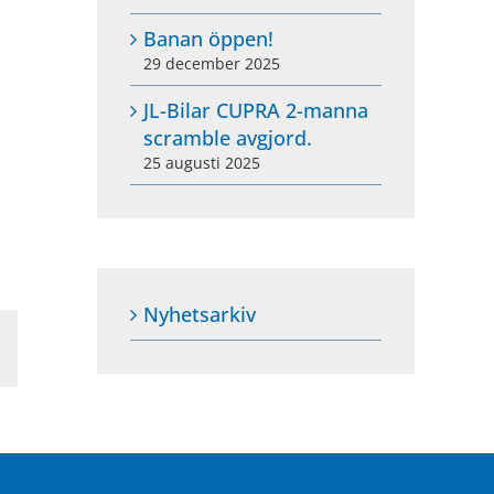
Banan öppen!
29 december 2025
JL-Bilar CUPRA 2-manna
scramble avgjord.
25 augusti 2025
Nyhetsarkiv
sApp
Email