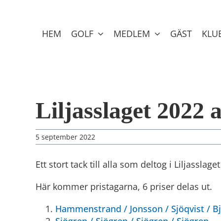
Skip
to
content
HEM
GOLF
MEDLEM
GÄST
KLU
Liljasslaget 2022 
5 september 2022
Ett stort tack till alla som deltog i Liljasslage
Här kommer pristagarna, 6 priser delas ut.
Hammenstrand / Jonsson / Sjöqvist /