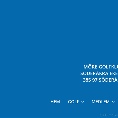
MÖRE GOLFKL
SÖDERÅKRA EKE
385 97 SÖDER
HEM
GOLF
MEDLEM
© COPYRIG