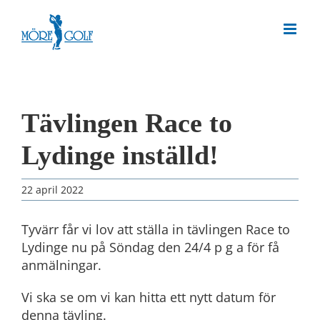
Skip
to
content
Tävlingen Race to
Lydinge inställd!
22 april 2022
Tyvärr får vi lov att ställa in tävlingen Race to
Lydinge nu på Söndag den 24/4 p g a för få
anmälningar.
Vi ska se om vi kan hitta ett nytt datum för
denna tävling.