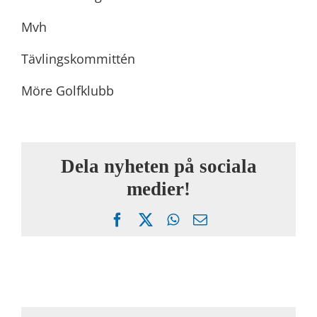
Mvh
Tävlingskommittén
Möre Golfklubb
Dela nyheten på sociala
medier!
Facebook
X
WhatsApp
Email