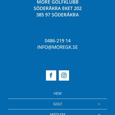
MÖRE GOLFKLUBB
SÖDERÅKRA EKET 202
385 97 SÖDERÅKRA
0486-219 14
INFO@MOREGK.SE
HEM
GOLF
MEDLEM