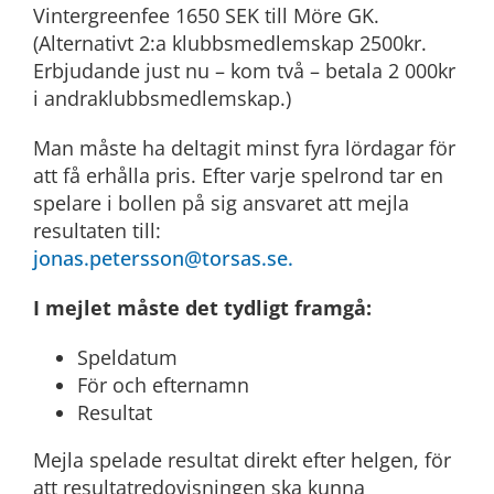
Vintergreenfee 1650 SEK till Möre GK.
(Alternativt 2:a klubbsmedlemskap 2500kr.
Erbjudande just nu – kom två – betala 2 000kr
i andraklubbsmedlemskap.)
Man måste ha deltagit minst fyra lördagar för
att få erhålla pris. Efter varje spelrond tar en
spelare i bollen på sig ansvaret att mejla
resultaten till:
jonas.petersson@torsas.se.
I mejlet måste det tydligt framgå:
Speldatum
För och efternamn
Resultat
Mejla spelade resultat direkt efter helgen, för
att resultatredovisningen ska kunna