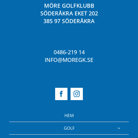
MÖRE GOLFKLUBB
SÖDERÅKRA EKET 202
385 97 SÖDERÅKRA
0486-219 14
INFO@MOREGK.SE
HEM
GOLF