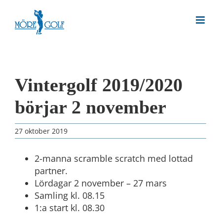
Skip
to
content
Vintergolf 2019/2020
börjar 2 november
27 oktober 2019
2-manna scramble scratch med lottad
partner.
Lördagar 2 november – 27 mars
Samling kl. 08.15
1:a start kl. 08.30