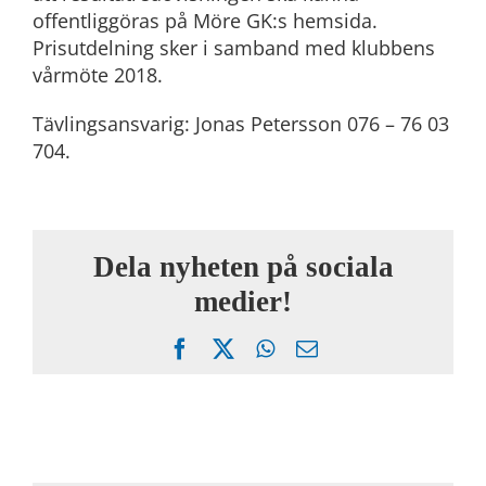
offentliggöras på Möre GK:s hemsida.
Prisutdelning sker i samband med klubbens
vårmöte 2018.
Tävlingsansvarig: Jonas Petersson 076 – 76 03
704.
Dela nyheten på sociala
medier!
Facebook
X
WhatsApp
Email