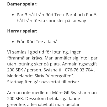
Damer spelar:
Par-3-hål från Röd Tee / Par-4 och Par-5-
hål från första sprinkler på fairway
Herrar spelar:
Från Röd Tee alla hål
Vi samlas i god tid för lottning. Ingen
föranmälan krävs. Man anmäler sig inte i par,
utan lottning sker på plats. Anmälningsavgift
200 SEK / person. Swisha till 076-76 03 704 .
Meddelande: Skriv ”Vintergolfen”.
Startavgiften går oavkortat till priser.
Är man inte medlem i Möre GK Swishar man
200 SEK. Dessutom betalas gällande
greenfee, alternativt att man betalar