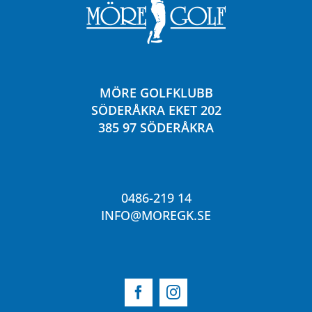
MÖRE GOLFKLUBB
SÖDERÅKRA EKET 202
385 97 SÖDERÅKRA
0486-219 14
INFO@MOREGK.SE