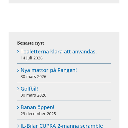
Senaste nytt
Toaletterna klara att användas.
14 juli 2026
Nya mattor på Rangen!
30 mars 2026
Golfbil!
30 mars 2026
Banan öppen!
29 december 2025
JL-Bilar CUPRA 2-manna scramble