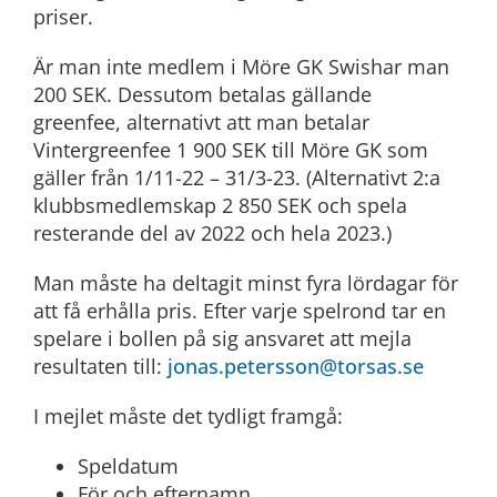
priser.
Är man inte medlem i Möre GK Swishar man
200 SEK. Dessutom betalas gällande
greenfee, alternativt att man betalar
Vintergreenfee 1 900 SEK till Möre GK som
gäller från 1/11-22 – 31/3-23. (Alternativt 2:a
klubbsmedlemskap 2 850 SEK och spela
resterande del av 2022 och hela 2023.)
Man måste ha deltagit minst fyra lördagar för
att få erhålla pris. Efter varje spelrond tar en
spelare i bollen på sig ansvaret att mejla
resultaten till:
jonas.petersson@torsas.se
I mejlet måste det tydligt framgå:
Speldatum
För och efternamn