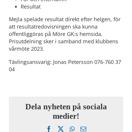
Resultat
Mejla spelade resultat direkt efter helgen, för
att resultatredovisningen ska kunna
offentliggöras på Möre GK:s hemsida.
Prisutdelning sker i samband med klubbens
vårmöte 2023.
Tävlingsansvarig: Jonas Petersson 076-760 37
04
Dela nyheten på sociala
medier!
Facebook
X
WhatsApp
Email