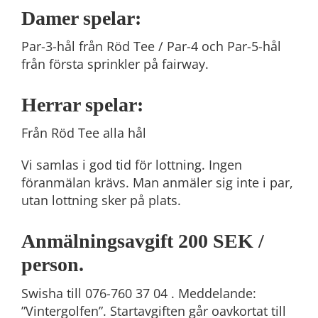
Damer spelar:
Par-3-hål från Röd Tee / Par-4 och Par-5-hål
från första sprinkler på fairway.
Herrar spelar:
Från Röd Tee alla hål
Vi samlas i god tid för lottning. Ingen
föranmälan krävs. Man anmäler sig inte i par,
utan lottning sker på plats.
Anmälningsavgift 200 SEK /
person.
Swisha till 076-760 37 04 . Meddelande:
”Vintergolfen”. Startavgiften går oavkortat till