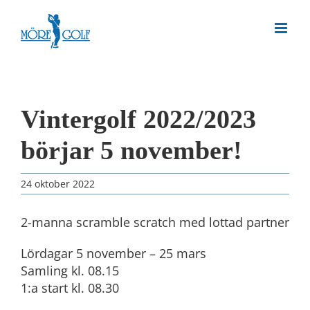
Skip
to
content
Vintergolf 2022/2023
börjar 5 november!
24 oktober 2022
2-manna scramble scratch med lottad partner
Lördagar 5 november – 25 mars
Samling kl. 08.15
1:a start kl. 08.30